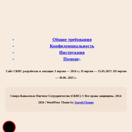
Общие требования
Конфиденциальность
Инструкция
Помощ
ь
Сайт СКНС разработан и запущен:
I версия — 2014 г.; II версия — 15.05.2017; III версия
— 30.06. 2025 г.
Северо-Кавказское Научное Сотрудничество (СКНС) © Все права защищены, 2014-
2026 | WordPress Theme by
SuperbThemes