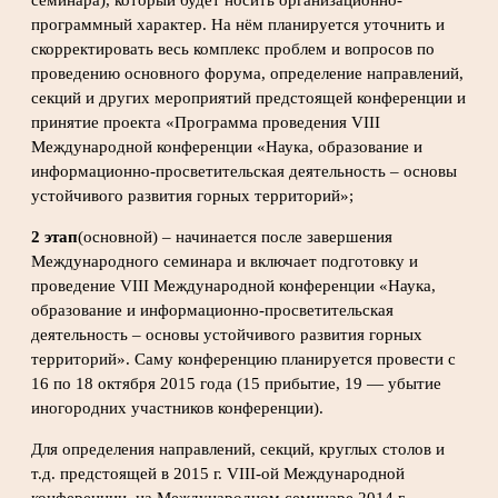
программный характер. На нём планируется уточнить и
скорректировать весь комплекс проблем и вопросов по
проведению основного форума, определение направлений,
секций и других мероприятий предстоящей конференции и
принятие проекта «Программа проведения VIII
Международной конференции «Наука, образование и
информационно-просветительская деятельность – основы
устойчивого развития горных территорий»;
2 этап
(основной) – начинается после завершения
Международного семинара и включает подготовку и
проведение VIII Международной конференции «Наука,
образование и информационно-просветительская
деятельность – основы устойчивого развития горных
территорий». Саму конференцию планируется провести с
16 по 18 октября 2015 года (15 прибытие, 19 — убытие
иногородних участников конференции).
Для определения направлений, секций, круглых столов и
т.д. предстоящей в 2015 г. VIII-ой Международной
конференции, на Международном семинаре 2014 г.