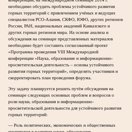
необходимо обсудить проблемы устойчивого развития
горных территорий с привлечением учёных и ведущих
специалистов РСО-Алания, СКФО, ЮФО, других регионов
России, РАН, национальных академий Кавказского и
других горных регионов мира. На основе анализа и
обсуждения на семинаре представленных материалов
необходимо будет составить согласованный проект
«Программа проведения VIII Международной
конференции «Наука, образование и информационно-
просветительская деятельность – основы устойчивого
развития горных территорий», определить участников и
скорректировать план проведения форума.
Эту задачу планируется решить путём обсуждения на
семинаре следующих основных проблем и вопросов о
роли науки, образования и информационно-
просветительской деятельности для устойчивого развития
горных территорий:
— Роль политических, экономических и общественных
институтов в развитии науки, образования