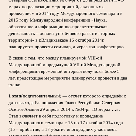
Северная Осетия-Алания № 84-рг от 29 апреля 2014 г. «О
мерах по реализации мероприятий, связанных с
проведением в 2014 году Международного семинара и в
2015 году Международной конференции «Наука,
образование и информационно-просветительская
деятельность – основы устойчивого развития горных
территорий» в г.Владикавказе 16 октября 2014г.
планируется провести семинар, а через год конференцию
В связи с тем, что между планируемой VIII-ой
Международной и предыдущей VII-ой Международной
конференциями временной интервал получился более 5
лет, предстоящее мероприятие планируется провести в два
этапа:
1 этап
(подготовительный) — отсчёт которого определён с
даты выхода Распоряжения Главы Республики Северная
Осетия-Алания 29 апреля 2014 г. №84-рг «О мерах …».
Этап включает в себя подготовку и проведение
Международного семинара с 15 по 17 октября 2014 года
(15 – прибытие, а 17 убытие иногородних участников
семинара), который будет носить организационно-