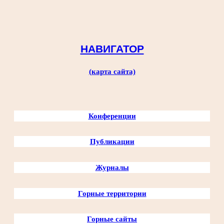
Перейти
к
содержимому
НАВИГАТОР
(карта сайта)
Конференции
Публикации
Журналы
Горные территории
Горные сайты