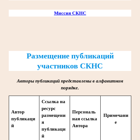
Миссия СКНС
Размещение публикаций
участников СКНС
Авторы публикаций представлены в алфавитном
порядке.
Ссылка на
ресурс
Автор
Персональ
размещени
Примечани
публикаци
ная ссылка
я
е
й
Автора
публикаци
й