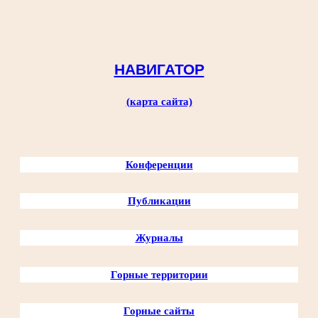
Перейти
к
содержимому
НАВИГАТОР
(карта сайта)
Конференции
Публикации
Журналы
Горные территории
Горные сайты