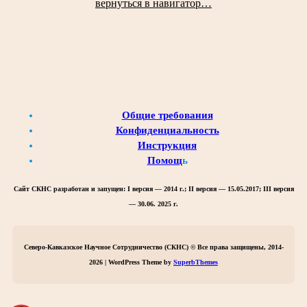
вернуться в навигатор…
Общие требования
Конфиденциальность
Инструкция
Помощ
ь
Сайт СКНС разработан и запущен:
I версия — 2014 г.; II версия — 15.05.2017; III версия
— 30.06. 2025 г.
Северо-Кавказское Научное Сотрудничество (СКНС) © Все права защищены, 2014-
2026 | WordPress Theme by
SuperbThemes