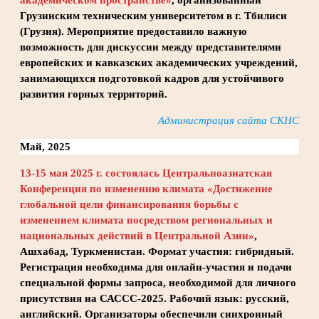
академическом пространстве»
, организованный
Грузинским техническим университетом в г. Тбилиси
(Грузия). Мероприятие предоставило важную
возможность для дискуссии между представителями
европейских и кавказских академических учреждений,
занимающихся подготовкой кадров для устойчивого
развития горных территорий.
Администрация сайта СКНС
Май, 2025
13-15 мая 2025 г. состоялась Центральноазиатская
Конференция по изменению климата «Достижение
глобальной цели финансирования борьбы с
изменением климата посредством региональных и
национальных действий в Центральной Азии»
,
Ашхабад, Туркменистан. Формат участия: гибридный.
Регистрация необходима для онлайн-участия и подачи
специальной формы запроса, необходимой для личного
присутствия на САССС-2025. Рабочий язык: русский,
английский. Организаторы обеспечили синхронный