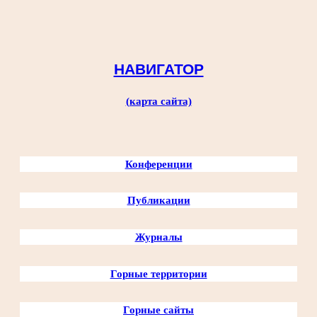
Перейти
к
содержимому
НАВИГАТОР
(карта сайта)
Конференции
Публикации
Журналы
Горные территории
Горные сайты