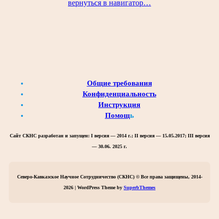
вернуться в навигатор…
Общие требования
Конфиденциальность
Инструкция
Помощ
ь
Сайт СКНС разработан и запущен:
I версия — 2014 г.; II версия — 15.05.2017; III версия
— 30.06. 2025 г.
Северо-Кавказское Научное Сотрудничество (СКНС) © Все права защищены, 2014-
2026 | WordPress Theme by
SuperbThemes