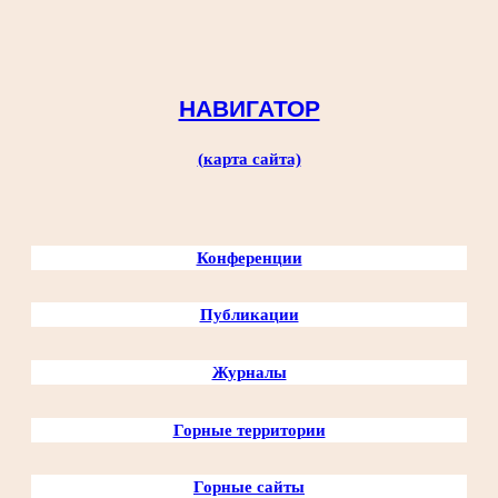
Перейти
к
содержимому
НАВИГАТОР
(карта сайта)
Конференции
Публикации
Журналы
Горные территории
Горные сайты